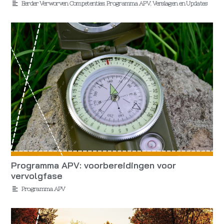
Eerder Verworven Competenties
,
Programma APV
,
Verslagen en Updates
Programma APV: voorbereidingen voor
vervolgfase
Programma APV