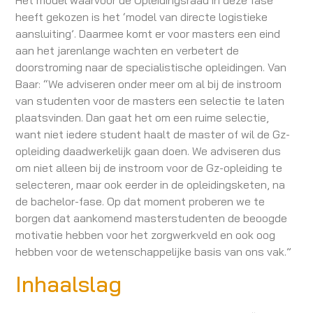
Het model waarvoor de Opleidingsraad in deze fase
heeft gekozen is het ‘model van directe logistieke
aansluiting’. Daarmee komt er voor masters een eind
aan het jarenlange wachten en verbetert de
doorstroming naar de specialistische opleidingen. Van
Baar: “We adviseren onder meer om al bij de instroom
van studenten voor de masters een selectie te laten
plaatsvinden. Dan gaat het om een ruime selectie,
want niet iedere student haalt de master of wil de Gz-
opleiding daadwerkelijk gaan doen. We adviseren dus
om niet alleen bij de instroom voor de Gz-opleiding te
selecteren, maar ook eerder in de opleidingsketen, na
de bachelor-fase. Op dat moment proberen we te
borgen dat aankomend masterstudenten de beoogde
motivatie hebben voor het zorgwerkveld en ook oog
hebben voor de wetenschappelijke basis van ons vak.”
Inhaalslag