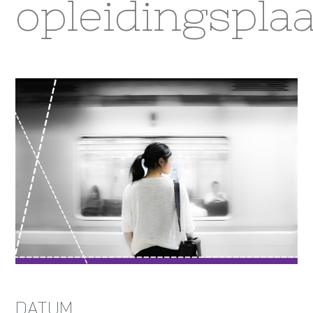
opleidingsplaa
DATUM