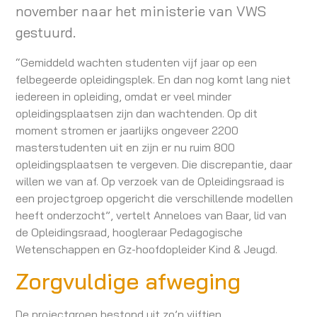
november naar het ministerie van VWS
gestuurd.
“Gemiddeld wachten studenten vijf jaar op een
felbegeerde opleidingsplek. En dan nog komt lang niet
iedereen in opleiding, omdat er veel minder
opleidingsplaatsen zijn dan wachtenden. Op dit
moment stromen er jaarlijks ongeveer 2200
masterstudenten uit en zijn er nu ruim 800
opleidingsplaatsen te vergeven. Die discrepantie, daar
willen we van af. Op verzoek van de Opleidingsraad is
een projectgroep opgericht die verschillende modellen
heeft onderzocht”, vertelt Anneloes van Baar, lid van
de Opleidingsraad, hoogleraar Pedagogische
Wetenschappen en Gz-hoofdopleider Kind & Jeugd.
Zorgvuldige afweging
De projectgroep bestond uit zo’n vijftien