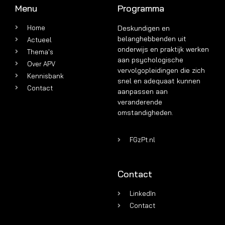
Menu
Programma
Home
Deskundigen en
belanghebbenden uit
Actueel
onderwijs en praktijk werken
Thema's
aan psychologische
Over APV
vervolgopleidingen die zich
Kennisbank
snel en adequaat kunnen
Contact
aanpassen aan
veranderende
omstandigheden.
FGzPt.nl
Contact
LinkedIn
Contact