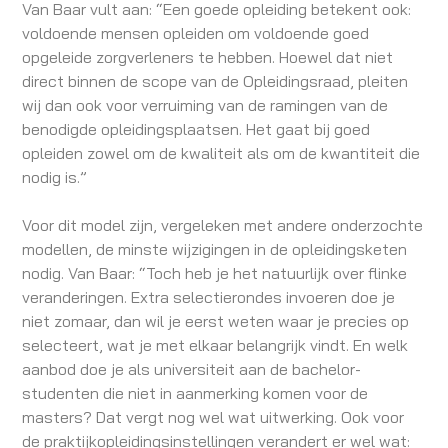
Van Baar vult aan: “Een goede opleiding betekent ook:
voldoende mensen opleiden om voldoende goed
opgeleide zorgverleners te hebben. Hoewel dat niet
direct binnen de scope van de Opleidingsraad, pleiten
wij dan ook voor verruiming van de ramingen van de
benodigde opleidingsplaatsen. Het gaat bij goed
opleiden zowel om de kwaliteit als om de kwantiteit die
nodig is.”
Voor dit model zijn, vergeleken met andere onderzochte
modellen, de minste wijzigingen in de opleidingsketen
nodig. Van Baar: “Toch heb je het natuurlijk over flinke
veranderingen. Extra selectierondes invoeren doe je
niet zomaar, dan wil je eerst weten waar je precies op
selecteert, wat je met elkaar belangrijk vindt. En welk
aanbod doe je als universiteit aan de bachelor-
studenten die niet in aanmerking komen voor de
masters? Dat vergt nog wel wat uitwerking. Ook voor
de praktijkopleidingsinstellingen verandert er wel wat: