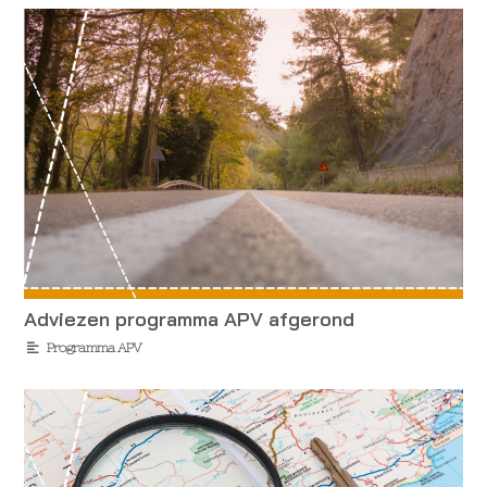
Adviezen programma APV afgerond
Programma APV