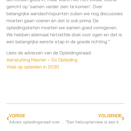
gericht op ‘samen verder zien te komen’. Over
belangrijke aandachtspunten zullen we nog discussies
moeten gaan voeren en dat is ook prima. De
opleidingsketen moeten we samen goed vormgeven.
We hebben allemaal hetzelfde doel voor ogen en dat is
een belangrijke eerste stap in de goede richting.”
Lees de adviezen van de Opleidingsraad:
Aansluiting Master – Gz Opleiding
Visie op opleiden in 2030
VORIGE
VOLGENDE
Advies opleidingsraad over Aansluiting Master – Gz
“Een helicopterview is een kwaliteit die we in ons beroepenveld hard nodig hebben”