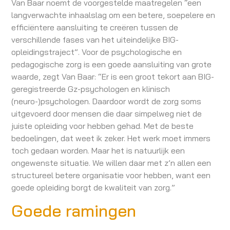
Van Baar noemt de voorgestelde maatregelen “een
langverwachte inhaalslag om een betere, soepelere en
efficiëntere aansluiting te creëren tussen de
verschillende fases van het uiteindelijke BIG-
opleidingstraject”. Voor de psychologische en
pedagogische zorg is een goede aansluiting van grote
waarde, zegt Van Baar: “Er is een groot tekort aan BIG-
geregistreerde Gz-psychologen en klinisch
(neuro-)psychologen. Daardoor wordt de zorg soms
uitgevoerd door mensen die daar simpelweg niet de
juiste opleiding voor hebben gehad. Met de beste
bedoelingen, dat weet ik zeker. Het werk moet immers
toch gedaan worden. Maar het is natuurlijk een
ongewenste situatie. We willen daar met z’n allen een
structureel betere organisatie voor hebben, want een
goede opleiding borgt de kwaliteit van zorg.”
Goede ramingen