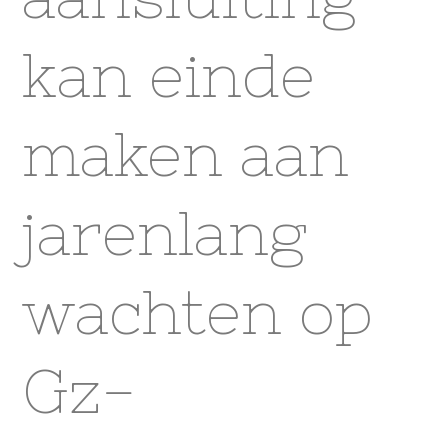
kan einde
maken aan
jarenlang
wachten op
Gz-