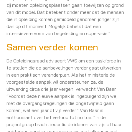
zij moeten opleidingsplaatsen gaan toewijzen op grond
van dit model. Dat betekent onder meer dat de mensen
die in opleiding komen gemiddeld genomen jonger zijn
dan op dit moment. Mogelijk behelst dat een
intensievere vorm van begeleiding en supervisie.”
Samen verder komen
De Opleidingsraad adviseert VWS om een taskforce in
te stellen die de aanbevelingen verder gaat uitwerken
in een praktisch veranderplan. Als het ministerie de
voorgestelde aanpak wil ondersteunen zal de
uitwerking circa drie jaar vergen, verwacht Van Baar.
“Voordat deze nieuwe aanpak is ingeburgerd zijn we,
met de overgangsregelingen die ongetwijfeld gaan
komen, wel een jaar of vijf verder.” Van Baar is
enthousiast over het verloop tot nu toe. “In de
projectgroep bracht ieder lid de ideeën van zijn of haar
achterban goed in, maar waren we met elkaar vooral