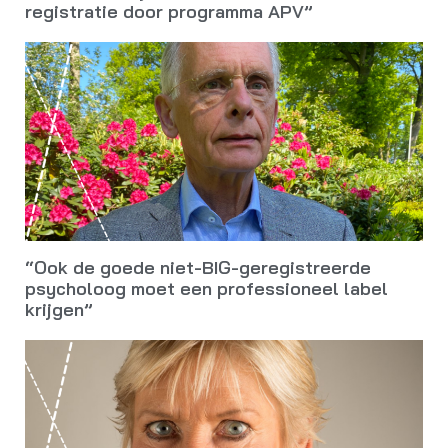
registratie door programma APV”
“Ook de goede niet-BIG-geregistreerde
psycholoog moet een professioneel label
krijgen”