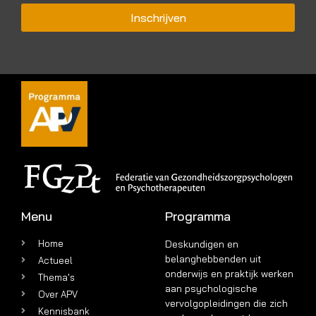
Inschrijven
Menu
Programma
Home
Deskundigen en
belanghebbenden uit
Actueel
onderwijs en praktijk werken
Thema's
aan psychologische
Over APV
vervolgopleidingen die zich
Kennisbank