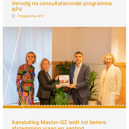
Vervolg na consultatieronde programma
APV
Programma APV
Aansluiting Master-GZ leidt tot betere
afstemming vraag en aanbod