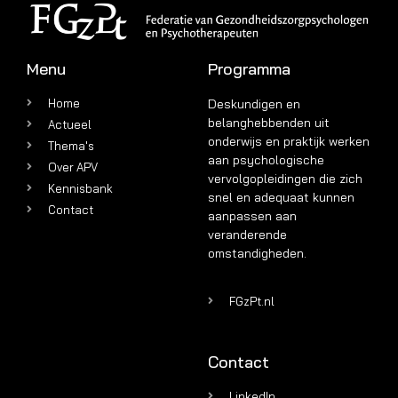
Menu
Programma
Home
Deskundigen en
belanghebbenden uit
Actueel
onderwijs en praktijk werken
Thema's
aan psychologische
Over APV
vervolgopleidingen die zich
Kennisbank
snel en adequaat kunnen
Contact
aanpassen aan
veranderende
omstandigheden.
FGzPt.nl
Contact
LinkedIn