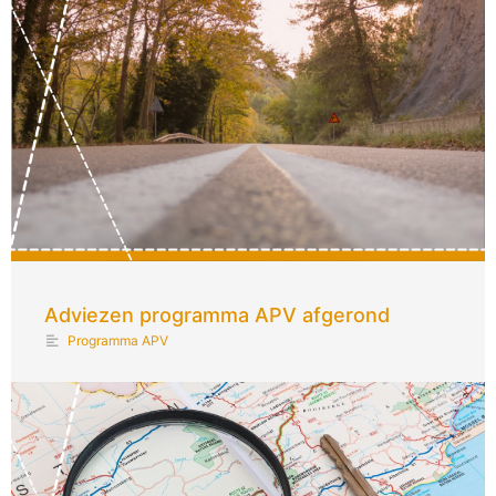
Adviezen programma APV afgerond
Programma APV