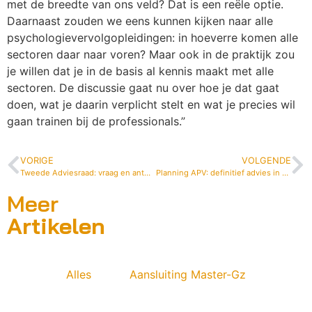
met de breedte van ons veld? Dat is een reële optie.
Daarnaast zouden we eens kunnen kijken naar alle
psychologievervolgopleidingen: in hoeverre komen alle
sectoren daar naar voren? Maar ook in de praktijk zou
je willen dat je in de basis al kennis maakt met alle
sectoren. De discussie gaat nu over hoe je dat gaat
doen, wat je daarin verplicht stelt en wat je precies wil
gaan trainen bij de professionals.”
VORIGE
VOLGENDE
Tweede Adviesraad: vraag en antwoord
Planning APV: definitief advies in zicht
Meer
Artikelen
Alles
Aansluiting Master-Gz