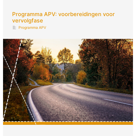
Programma APV: voorbereidingen voor
vervolgfase
Programma APV