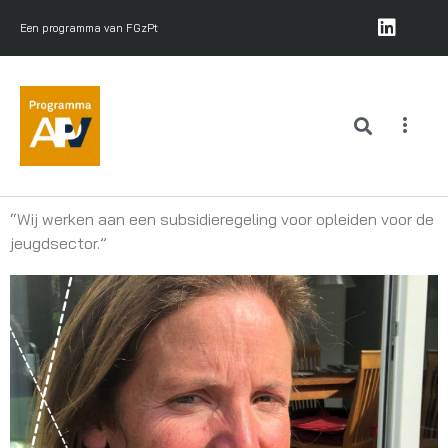
Een programma van FGzPt
“Wij werken aan een subsidieregeling voor opleiden voor de
jeugdsector.”