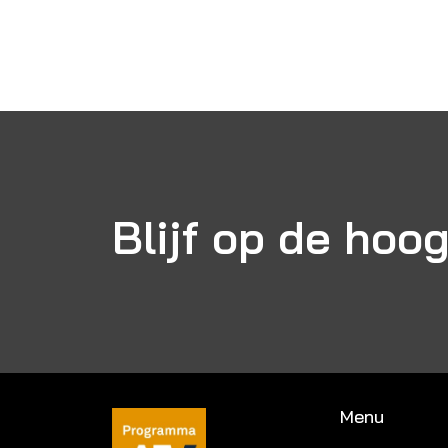
Blijf op de hoo
Menu