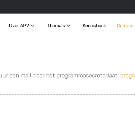
Over APV
Thema’s
Kennisbank
Contact
uur een mail naar het programmasecretariaat:
progr