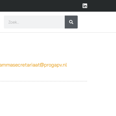
ammasecretariaat@progapv.nl