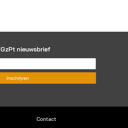
 FGzPt nieuwsbrief
Inschrijven
Contact