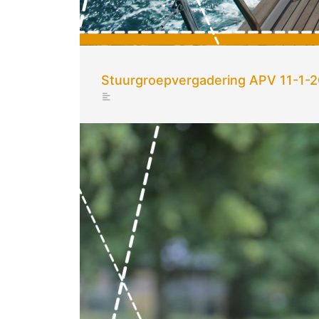
Stuurgroepvergadering APV 11-1-