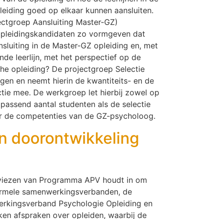
eiding goed op elkaar kunnen aansluiten.
jectgroep Aansluiting Master-GZ)
 opleidingskandidaten zo vormgeven dat
nsluiting in de Master-GZ opleiding en, met
de leerlijn, met het perspectief op de
che opleiding? De projectgroep Selectie
en en neemt hierin de kwantiteits- en de
ctie mee. De werkgroep let hierbij zowel op
 passend aantal studenten als de selectie
r de competenties van de GZ-psycholoog.
n doorontwikkeling
viezen van Programma APV houdt in om
 formele samenwerkingsverbanden, de
rkingsverband Psychologie Opleiding en
en afspraken over opleiden, waarbij de