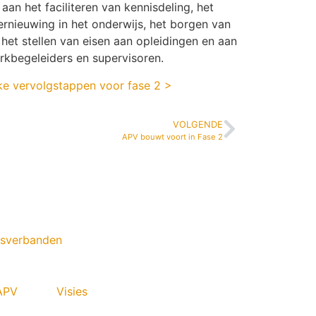
aan het faciliteren van kennisdeling, het
ernieuwing in het onderwijs, het borgen van
en het stellen van eisen aan opleidingen en aan
erkbegeleiders en supervisoren.
ke vervolgstappen voor fase 2 >
VOLGENDE
APV bouwt voort in Fase 2
sverbanden
APV
Visies