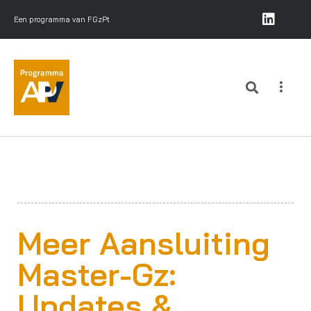
Een programma van FGzPt
Meer Aansluiting
Master-Gz:
Updates &