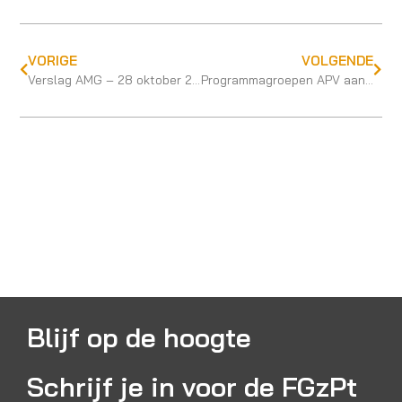
VORIGE
VOLGENDE
Verslag AMG – 28 oktober 2020
Programmagroepen APV aan de slag, wat doen ze?
Blijf op de hoogte
Schrijf je in voor de FGzPt