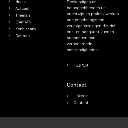
Home
Deskundigen en
belanghebbenden uit
Actueel
onderwijs en praktijk werken
Thema's
aan psychologische
Over APV
vervolgopleidingen die zich
Kennisbank
snel en adequaat kunnen
Contact
aanpassen aan
veranderende
omstandigheden.
FGzPt.nl
Contact
LinkedIn
Contact