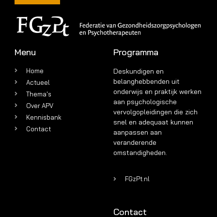
Menu
Programma
Home
Deskundigen en
belanghebbenden uit
Actueel
onderwijs en praktijk werken
Thema's
aan psychologische
Over APV
vervolgopleidingen die zich
Kennisbank
snel en adequaat kunnen
Contact
aanpassen aan
veranderende
omstandigheden.
FGzPt.nl
Contact