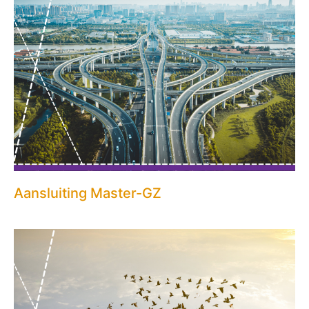
Aansluiting Master-GZ